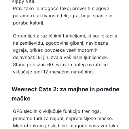
Kippy Vita.
Prav tako je mogoče takoj preveriti njegove
parametre aktivnosti: tek, igra, hoja, spanje in
poraba kalorij.
Opremljen z različnimi funkcijami, ki so: lokacija
na zemljevidu, zgodovina gibanj, navidezna
ograja, prikaz povzetka vseh motornih
dejavnosti, ki jih izvaja vaš hišni ljubljenček.
Stane približno 60 evrov in poleg ovratnice
vključuje tudi 12-mesečno naročnino.
Weenect Cats 2: za majhne in poredne
mačke
GPS sledilnik vključuje funkcijo treninga,
primerne tudi za najbolj nepremišljene mačke.
Med obrokom je sledilnik mogoče nastaviti tako,