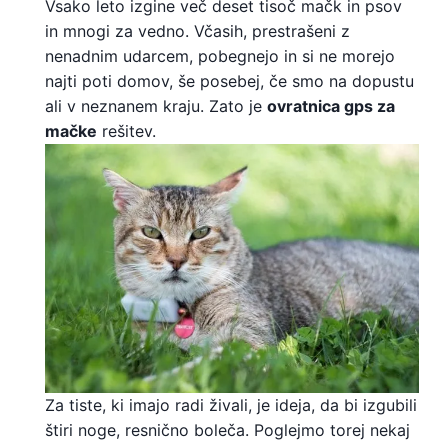
Vsako leto izgine več deset tisoč mačk in psov
in mnogi za vedno. Včasih, prestrašeni z
nenadnim udarcem, pobegnejo in si ne morejo
najti poti domov, še posebej, če smo na dopustu
ali v neznanem kraju. Zato je
ovratnica gps za
mačke
rešitev.
Za tiste, ki imajo radi živali, je ideja, da bi izgubili
štiri noge, resnično boleča. Poglejmo torej nekaj