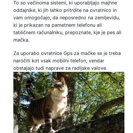
To so večinoma sistemi, ki uporabljajo majhne
oddajnike, ki jih lahko pritrdite na ovratnico in
vam omogočajo, da neposredno na zemljevidu,
ki je prikazan na pametnem telefonu ali
tabličnem računalniku, prepoznate, kje je pes ali
mačka.
Za uporabo ovratnice Gps za mačke se je treba
naročiti kot vsak mobilni telefon, vendar
obstajajo tudi naprave za radijske valove.