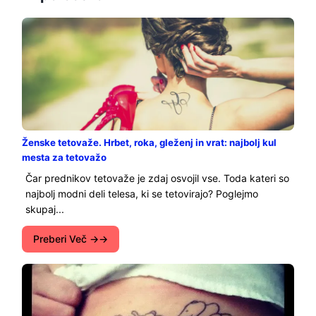
Ženske tetovaže. Hrbet, roka, gleženj in vrat: najbolj kul
mesta za tetovažo
Čar prednikov tetovaže je zdaj osvojil vse. Toda kateri so
najbolj modni deli telesa, ki se tetovirajo? Poglejmo
skupaj...
Preberi Več →