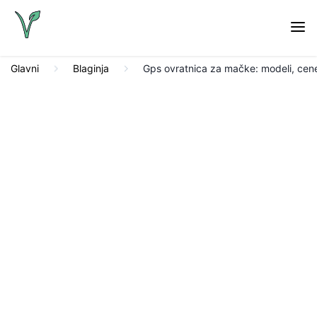
Glavni
Blaginja
Gps ovratnica za mačke: modeli, cene