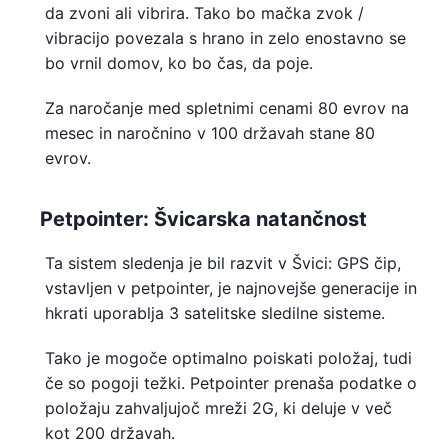
da zvoni ali vibrira. Tako bo mačka zvok /
vibracijo povezala s hrano in zelo enostavno se
bo vrnil domov, ko bo čas, da poje.
Za naročanje med spletnimi cenami 80 evrov na
mesec in naročnino v 100 državah stane 80
evrov.
Petpointer: Švicarska natančnost
Ta sistem sledenja je bil razvit v Švici: GPS čip,
vstavljen v petpointer, je najnovejše generacije in
hkrati uporablja 3 satelitske sledilne sisteme.
Tako je mogoče optimalno poiskati položaj, tudi
če so pogoji težki. Petpointer prenaša podatke o
položaju zahvaljujoč mreži 2G, ki deluje v več
kot 200 državah.