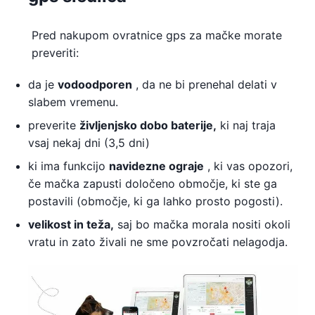
Pred nakupom ovratnice gps za mačke morate
preveriti:
da je
vodoodporen
, da ne bi prenehal delati v
slabem vremenu.
preverite
življenjsko dobo baterije,
ki naj traja
vsaj nekaj dni (3,5 dni)
ki ima funkcijo
navidezne ograje
, ki vas opozori,
če mačka zapusti določeno območje, ki ste ga
postavili (območje, ki ga lahko prosto pogosti).
velikost in teža,
saj bo mačka morala nositi okoli
vratu in zato živali ne sme povzročati nelagodja.