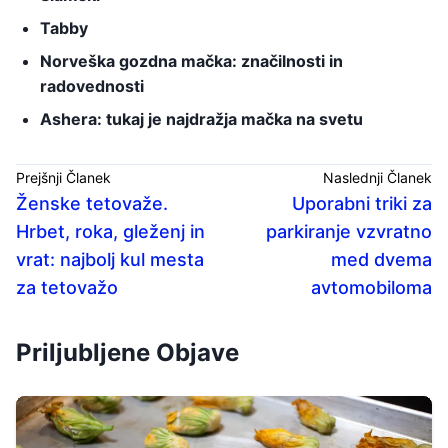
Tabby
Norveška gozdna mačka: značilnosti in
radovednosti
Ashera: tukaj je najdražja mačka na svetu
Prejšnji Članek
Naslednji Članek
Ženske tetovaže.
Uporabni triki za
Hrbet, roka, gleženj in
parkiranje vzvratno
vrat: najbolj kul mesta
med dvema
za tetovažo
avtomobiloma
Priljubljene Objave