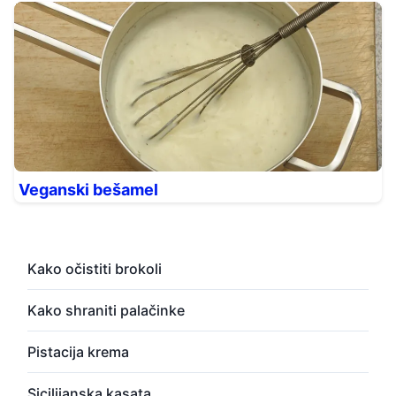
Veganski bešamel
Kako očistiti brokoli
Kako shraniti palačinke
Pistacija krema
Sicilijanska kasata