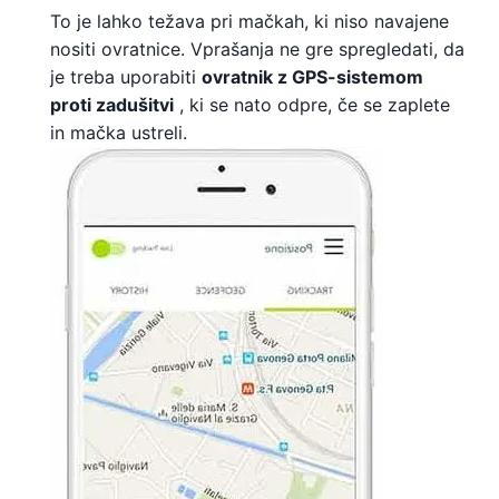
To je lahko težava pri mačkah, ki niso navajene
nositi ovratnice. Vprašanja ne gre spregledati, da
je treba uporabiti
ovratnik z GPS-sistemom
proti zadušitvi
, ki se nato odpre, če se zaplete
in mačka ustreli.