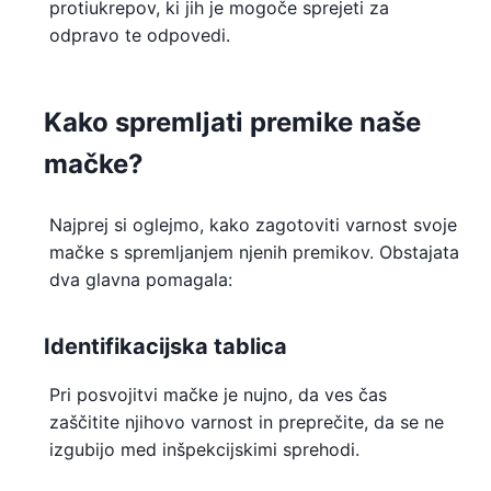
protiukrepov, ki jih je mogoče sprejeti za
odpravo te odpovedi.
Kako spremljati premike naše
mačke?
Najprej si oglejmo, kako zagotoviti varnost svoje
mačke s spremljanjem njenih premikov. Obstajata
dva glavna pomagala:
Identifikacijska tablica
Pri posvojitvi mačke je nujno, da ves čas
zaščitite njihovo varnost in preprečite, da se ne
izgubijo med inšpekcijskimi sprehodi.