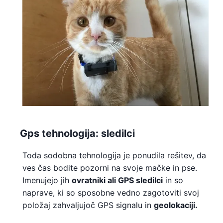
Gps tehnologija: sledilci
Toda sodobna tehnologija je ponudila rešitev, da
ves čas bodite pozorni na svoje mačke in pse.
Imenujejo jih
ovratniki ali GPS sledilci
in so
naprave, ki so sposobne vedno zagotoviti svoj
položaj zahvaljujoč GPS signalu in
geolokaciji.