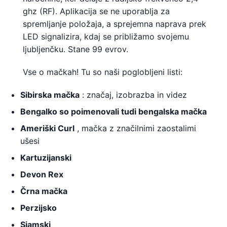
ghz (RF). Aplikacija se ne uporablja za
spremljanje položaja, a sprejemna naprava prek
LED signalizira, kdaj se približamo svojemu
ljubljenčku. Stane 99 evrov.
Vse o mačkah! Tu so naši poglobljeni listi:
Sibirska mačka
: značaj, izobrazba in videz
Bengalko so poimenovali tudi bengalska mačka
Ameriški Curl
, mačka z značilnimi zaostalimi
ušesi
Kartuzijanski
Devon Rex
Črna mačka
Perzijsko
Siamski