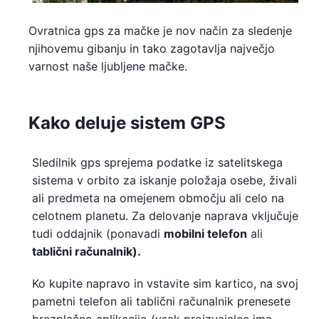
Ovratnica gps za mačke je nov način za sledenje
njihovemu gibanju in tako zagotavlja največjo
varnost naše ljubljene mačke.
Kako deluje sistem GPS
Sledilnik gps sprejema podatke iz satelitskega
sistema v orbito za iskanje položaja osebe, živali
ali predmeta na omejenem območju ali celo na
celotnem planetu. Za delovanje naprava vključuje
tudi oddajnik (ponavadi
mobilni telefon
ali
tablični računalnik).
Ko kupite napravo in vstavite sim kartico, na svoj
pametni telefon ali tablični računalnik prenesete