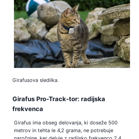
Girafusova sledilka.
Girafus Pro-Track-tor: radijska
frekvenca
Girafus ima obseg delovanja, ki doseže 500
metrov in tehta le 4,2 grama, ne potrebuje
naročnine, ker deluje z radijsko frekvenco 2,4