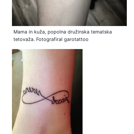
Mama in kuža, popolna družinska tematska
tetovaža. Fotografiral garotattoo