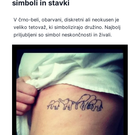
simboli in stavki
V črno-beli, obarvani, diskretni ali neokusen je
veliko tetovaž, ki simbolizirajo družino. Najbolj
priljubljeni so simbol neskončnosti in živali.