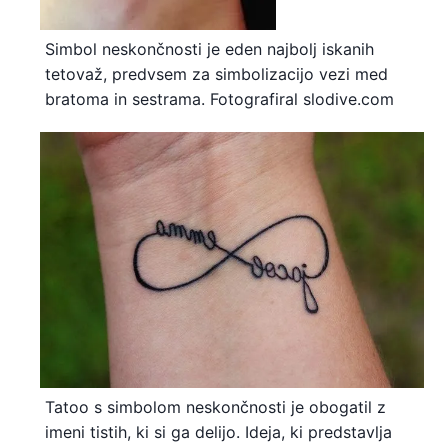
Simbol neskončnosti je eden najbolj iskanih
tetovaž, predvsem za simbolizacijo vezi med
bratoma in sestrama. Fotografiral slodive.com
Tatoo s simbolom neskončnosti je obogatil z
imeni tistih, ki si ga delijo. Ideja, ki predstavlja