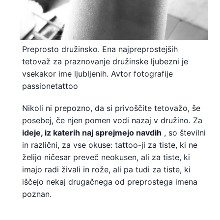
Preprosto družinsko. Ena najpreprostejših
tetovaž za praznovanje družinske ljubezni je
vsekakor ime ljubljenih. Avtor fotografije
passionetattoo
Nikoli ni prepozno, da si privoščite tetovažo, še
posebej, če njen pomen vodi nazaj v družino. Za
ideje, iz katerih naj sprejmejo navdih
, so številni
in različni, za vse okuse: tattoo-ji za tiste, ki ne
želijo ničesar preveč neokusen, ali za tiste, ki
imajo radi živali in rože, ali pa tudi za tiste, ki
iščejo nekaj drugačnega od preprostega imena
poznan.