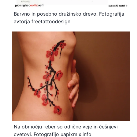
Barvno in posebno družinsko drevo. Fotografija
avtorja freetattoodesign
Na območju reber so odlične veje in češnjevi
cvetovi. Fotografijo uapixmix.info