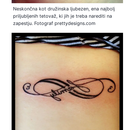
Neskončna kot družinska ljubezen, ena najbolj
priljubljenih tetovaž, ki jih je treba narediti na
zapestju. Fotograf prettydesigns.com