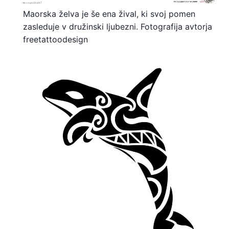
Maorska želva je še ena žival, ki svoj pomen
zasleduje v družinski ljubezni. Fotografija avtorja
freetattoodesign