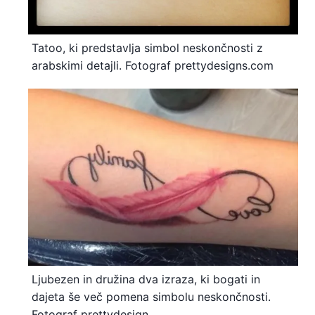
Tatoo, ki predstavlja simbol neskončnosti z
arabskimi detajli. Fotograf prettydesigns.com
Ljubezen in družina dva izraza, ki bogati in
dajeta še več pomena simbolu neskončnosti.
Fotograf prettydesign