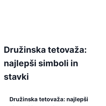
Družinska tetovaža:
najlepši simboli in
stavki
Družinska tetovaža: najlepši