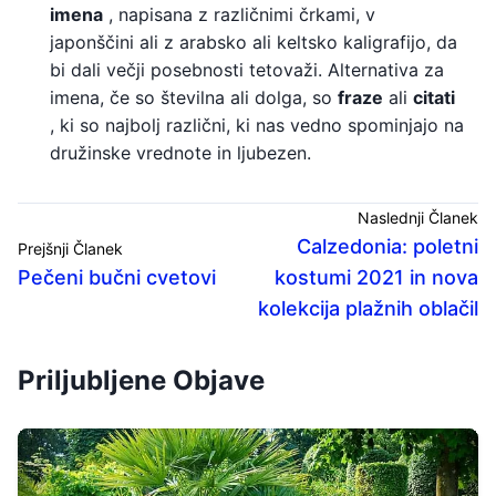
imena
, napisana z različnimi črkami, v
japonščini ali z arabsko ali keltsko kaligrafijo, da
bi dali večji posebnosti tetovaži. Alternativa za
imena, če so številna ali dolga, so
fraze
ali
citati
, ki so najbolj različni, ki nas vedno spominjajo na
družinske vrednote in ljubezen.
Naslednji Članek
Calzedonia: poletni
Prejšnji Članek
Pečeni bučni cvetovi
kostumi 2021 in nova
kolekcija plažnih oblačil
Priljubljene Objave