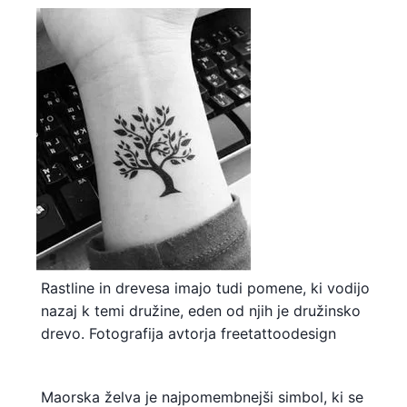
Rastline in drevesa imajo tudi pomene, ki vodijo
nazaj k temi družine, eden od njih je družinsko
drevo. Fotografija avtorja freetattoodesign
Maorska želva je najpomembnejši simbol, ki se