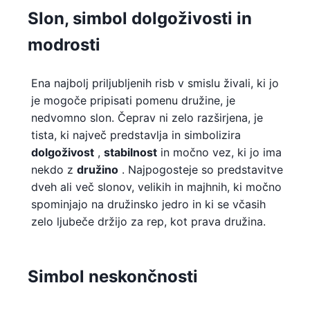
Slon, simbol dolgoživosti in
modrosti
Ena najbolj priljubljenih risb v smislu živali, ki jo
je mogoče pripisati pomenu družine, je
nedvomno slon. Čeprav ni zelo razširjena, je
tista, ki največ predstavlja in simbolizira
dolgoživost
,
stabilnost
in močno vez, ki jo ima
nekdo z
družino
. Najpogosteje so predstavitve
dveh ali več slonov, velikih in majhnih, ki močno
spominjajo na družinsko jedro in ki se včasih
zelo ljubeče držijo za rep, kot prava družina.
Simbol neskončnosti