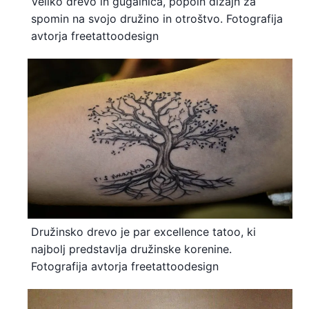
Veliko drevo in gugalnica, popoln dizajn za
spomin na svojo družino in otroštvo. Fotografija
avtorja freetattoodesign
Družinsko drevo je par excellence tatoo, ki
najbolj predstavlja družinske korenine.
Fotografija avtorja freetattoodesign