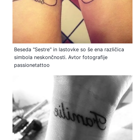
Beseda "Sestre" in lastovke so še ena različica
simbola neskončnosti. Avtor fotografije
passionetattoo