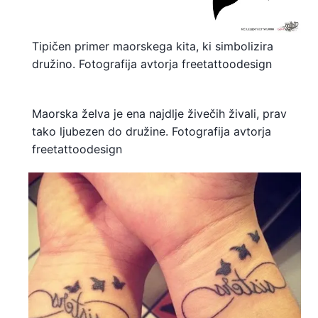
Tipičen primer maorskega kita, ki simbolizira
družino. Fotografija avtorja freetattoodesign
Maorska želva je ena najdlje živečih živali, prav
tako ljubezen do družine. Fotografija avtorja
freetattoodesign