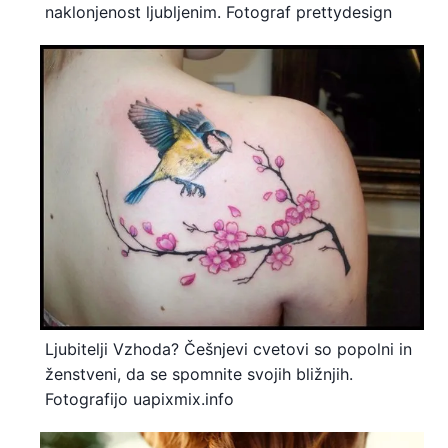
naklonjenost ljubljenim. Fotograf prettydesign
Ljubitelji Vzhoda? Češnjevi cvetovi so popolni in
ženstveni, da se spomnite svojih bližnjih.
Fotografijo uapixmix.info