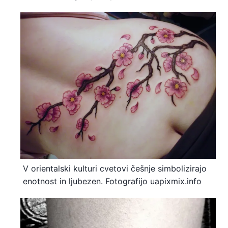
V orientalski kulturi cvetovi češnje simbolizirajo
enotnost in ljubezen. Fotografijo uapixmix.info