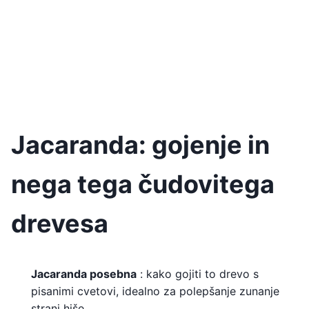
Jacaranda: gojenje in
nega tega čudovitega
drevesa
Jacaranda posebna
: kako gojiti to drevo s
pisanimi cvetovi, idealno za polepšanje zunanje
strani hiše.