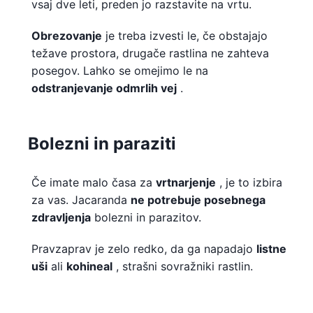
vsaj dve leti, preden jo razstavite na vrtu.
Obrezovanje
je treba izvesti le, če obstajajo
težave prostora, drugače rastlina ne zahteva
posegov. Lahko se omejimo le na
odstranjevanje odmrlih vej
.
Bolezni in paraziti
Če imate malo časa za
vrtnarjenje
, je to izbira
za vas. Jacaranda
ne potrebuje posebnega
zdravljenja
bolezni in parazitov.
Pravzaprav je zelo redko, da ga napadajo
listne
uši
ali
kohineal
, strašni sovražniki rastlin.