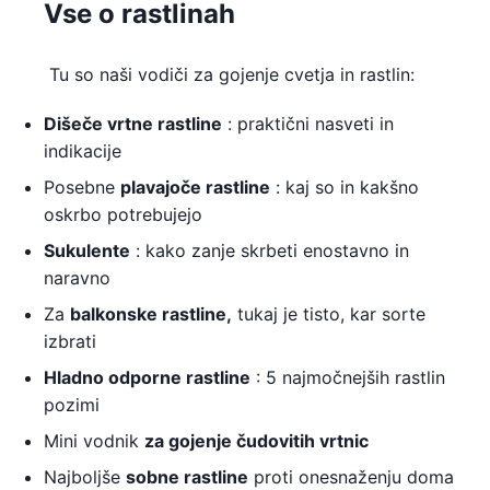
Vse o rastlinah
Tu so naši vodiči za gojenje cvetja in rastlin:
Dišeče vrtne rastline
: praktični nasveti in
indikacije
Posebne
plavajoče rastline
: kaj so in kakšno
oskrbo potrebujejo
Sukulente
: kako zanje skrbeti enostavno in
naravno
Za
balkonske rastline,
tukaj je tisto, kar sorte
izbrati
Hladno odporne rastline
: 5 najmočnejših rastlin
pozimi
Mini vodnik
za gojenje čudovitih vrtnic
Najboljše
sobne rastline
proti onesnaženju doma