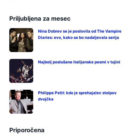
Priljubljena za mesec
Nina Dobrev se je poslovila od The Vampire
Diaries: evo, kako se bo nadaljevala serija
Najbolj poslušane italijanske pesmi v tujini
Philippe Petit: kdo je sprehajalec stolpov
dvojčka
Priporočena