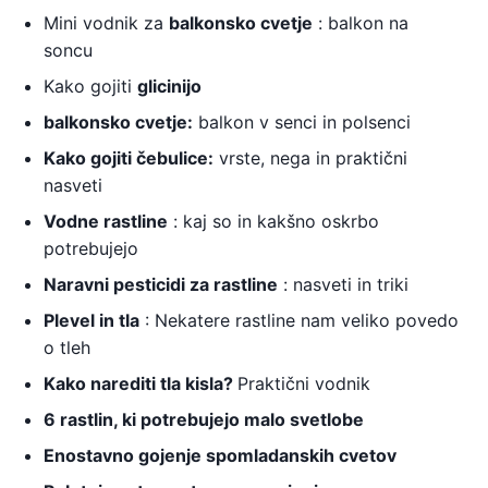
Mini vodnik za
balkonsko cvetje
: balkon na
soncu
Kako gojiti
glicinijo
balkonsko cvetje:
balkon v senci in polsenci
Kako gojiti čebulice:
vrste, nega in praktični
nasveti
Vodne rastline
: kaj so in kakšno oskrbo
potrebujejo
Naravni pesticidi za rastline
: nasveti in triki
Plevel in tla
: Nekatere rastline nam veliko povedo
o tleh
Kako narediti tla kisla?
Praktični vodnik
6 rastlin, ki potrebujejo malo svetlobe
Enostavno gojenje spomladanskih cvetov