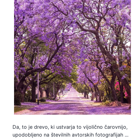
Da, to je drevo, ki ustvarja to vijolično čarovnijo,
upodobljeno na številnih avtorskih fotografijah ...