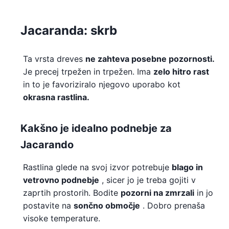
Jacaranda: skrb
Ta vrsta dreves
ne zahteva posebne pozornosti.
Je precej trpežen in trpežen. Ima
zelo hitro rast
in to je favoriziralo njegovo uporabo kot
okrasna rastlina.
Kakšno je idealno podnebje za
Jacarando
Rastlina glede na svoj izvor potrebuje
blago in
vetrovno podnebje
, sicer jo je treba gojiti v
zaprtih prostorih. Bodite
pozorni na zmrzali
in jo
postavite na
sončno območje
. Dobro prenaša
visoke temperature.