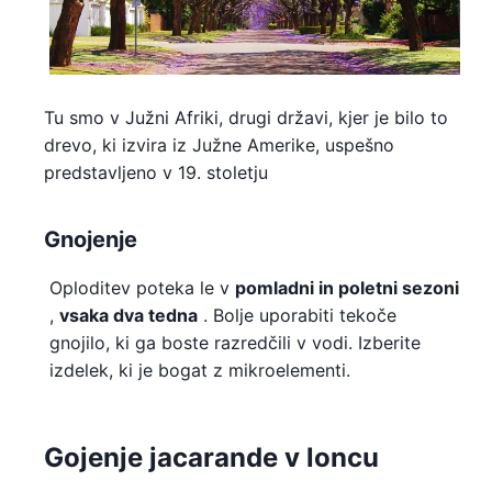
Tu smo v Južni Afriki, drugi državi, kjer je bilo to
drevo, ki izvira iz Južne Amerike, uspešno
predstavljeno v 19. stoletju
Gnojenje
Oploditev poteka le v
pomladni in poletni sezoni
,
vsaka dva tedna
. Bolje uporabiti tekoče
gnojilo, ki ga boste razredčili v vodi. Izberite
izdelek, ki je bogat z mikroelementi.
Gojenje jacarande v loncu