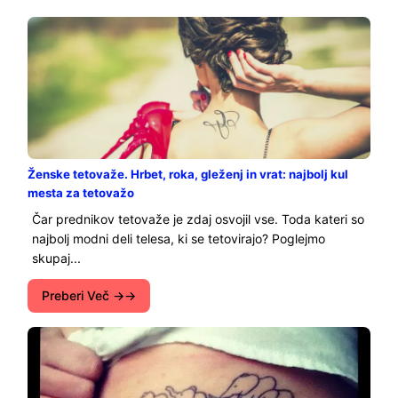
Ženske tetovaže. Hrbet, roka, gleženj in vrat: najbolj kul
mesta za tetovažo
Čar prednikov tetovaže je zdaj osvojil vse. Toda kateri so
najbolj modni deli telesa, ki se tetovirajo? Poglejmo
skupaj...
Preberi Več →