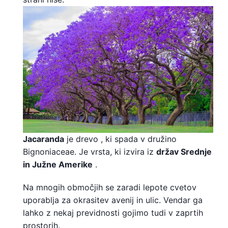
Jacaranda
je drevo
, ki spada v družino
Bignoniaceae. Je vrsta, ki izvira iz
držav Srednje
in Južne Amerike
.
Na mnogih območjih se zaradi lepote cvetov
uporablja za okrasitev avenij in ulic. Vendar ga
lahko z nekaj previdnosti gojimo tudi v zaprtih
prostorih.