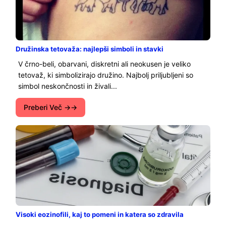
Družinska tetovaža: najlepši simboli in stavki
V črno-beli, obarvani, diskretni ali neokusen je veliko
tetovaž, ki simbolizirajo družino. Najbolj priljubljeni so
simbol neskončnosti in živali...
Preberi Več →
Visoki eozinofili, kaj to pomeni in katera so zdravila