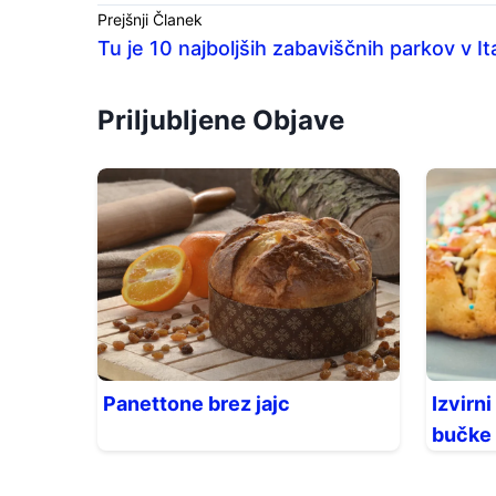
Prejšnji Članek
Tu je 10 najboljših zabaviščnih parkov v Ital
Priljubljene Objave
Panettone brez jajc
Izvirni
bučke