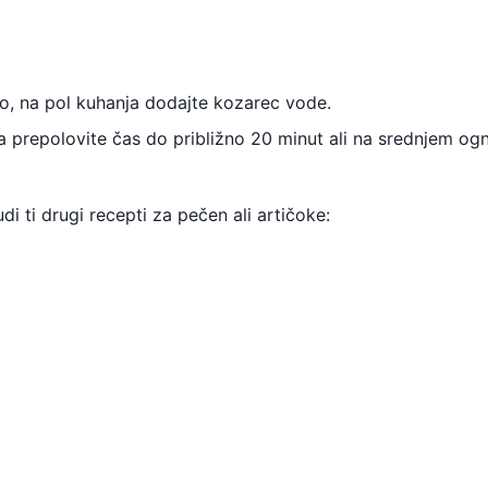
ijo, na pol kuhanja dodajte kozarec vode.
a prepolovite čas do približno 20 minut ali na srednjem ogn
i ti drugi recepti za pečen ali artičoke: