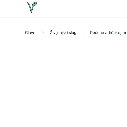
Glavni
Življenjski slog
Pečene artičoke, pr