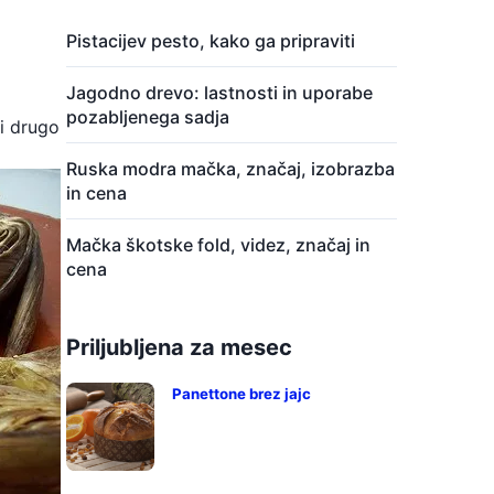
Pistacijev pesto, kako ga pripraviti
Jagodno drevo: lastnosti in uporabe
pozabljenega sadja
ti drugo
Ruska modra mačka, značaj, izobrazba
in cena
Mačka škotske fold, videz, značaj in
cena
Priljubljena za mesec
Panettone brez jajc