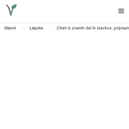
Glavni
Lepota
Citati iz znanih del in stavkov, pripis