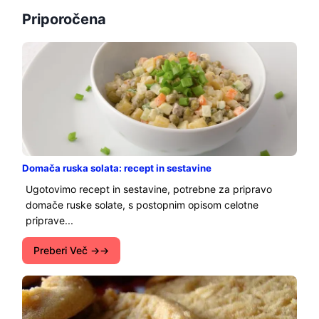
Priporočena
Domača ruska solata: recept in sestavine
Ugotovimo recept in sestavine, potrebne za pripravo
domače ruske solate, s postopnim opisom celotne
priprave...
Preberi Več →