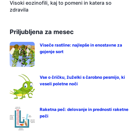
Visoki eozinofili, kaj to pomeni in katera so
zdravila
Priljubljena za mesec
Viseče rastline: najlepše in enostavne za
gojenje sort
Vse o čričku, žuželki s čarobno pesmijo, ki
veseli poletne noči
Raketna peč: delovanje in prednosti raketne
peči