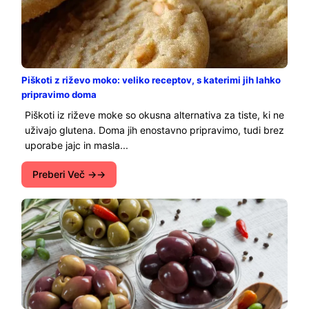
Piškoti z riževo moko: veliko receptov, s katerimi jih lahko
pripravimo doma
Piškoti iz riževe moke so okusna alternativa za tiste, ki ne
uživajo glutena. Doma jih enostavno pripravimo, tudi brez
uporabe jajc in masla...
Preberi Več →