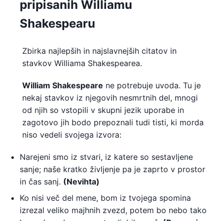
pripisanih Williamu
Shakespearu
Zbirka najlepših in najslavnejših citatov in
stavkov Williama Shakespearea.
William Shakespeare
ne potrebuje uvoda. Tu je
nekaj stavkov iz njegovih nesmrtnih del, mnogi
od njih so vstopili v skupni jezik uporabe in
zagotovo jih bodo prepoznali tudi tisti, ki morda
niso vedeli svojega izvora:
Narejeni smo iz stvari, iz katere so sestavljene
sanje; naše kratko življenje pa je zaprto v prostor
in čas sanj.
(Nevihta)
Ko nisi več del mene, bom iz tvojega spomina
izrezal veliko majhnih zvezd, potem bo nebo tako