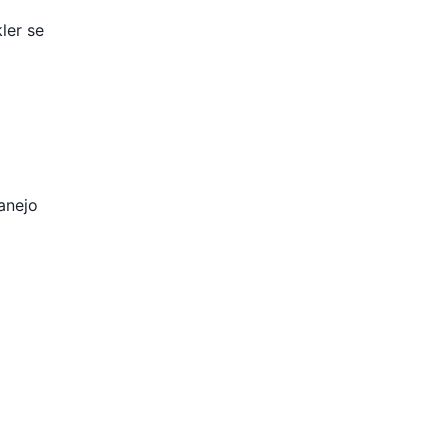
kler se
anejo