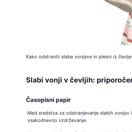
Kako odstraniti slabe vonjave in plesni iz čevlje
Slabi vonji v čevljih: priporoč
Časopisni papir
Med sredstva za odstranjevanje slabih vonjav in 
vsakodnevno vzdrževanje.