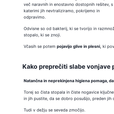
več naravnih in enostavno dostopnih rešitev, s
katerimi jih nevtraliziramo, pokrijemo in
odpravimo.
Odvisne so od bakterij, ki se tvorijo in razmnož
stopalo, ki se znoji.
Včasih se potem
pojavijo glive in plesni,
ki pov
Kako preprečiti slabe vonjave 
Natančna in neprekinjena higiena pomaga, da
Torej so čista stopala in čiste nogavice ključn
in jih pustite, da se dobro posušijo, preden jih 
Tudi v dežju se seveda zmočijo.