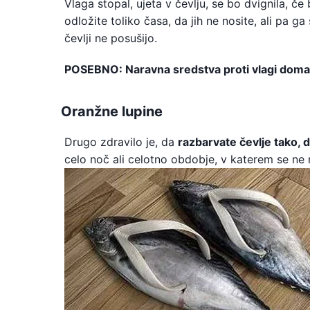
Vlaga stopal, ujeta v čevlju, se bo dvignila, če 
odložite toliko časa, da jih ne nosite, ali pa ga
čevlji ne posušijo.
POSEBNO: Naravna sredstva proti vlagi doma
Oranžne lupine
Drugo zdravilo je, da
razbarvate čevlje tako, 
celo noč ali celotno obdobje, v katerem se ne n