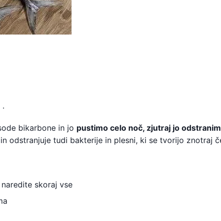
.
sode bikarbone in jo
pustimo celo noč, zjutraj jo odstranim
 odstranjuje tudi bakterije in plesni, ki se tvorijo znotraj če
naredite skoraj vse
ma