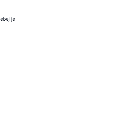
ebej je