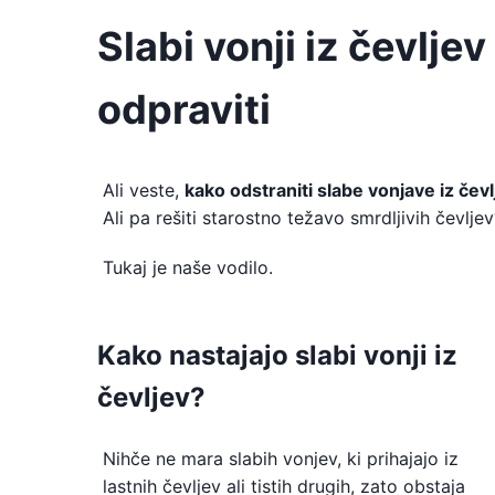
Slabi vonji iz čevljev
odpraviti
Ali veste,
kako odstraniti slabe vonjave iz čevl
Ali pa rešiti starostno težavo smrdljivih čevljev
Tukaj je naše vodilo.
Kako nastajajo slabi vonji iz
čevljev?
Nihče ne mara slabih vonjev, ki prihajajo iz
lastnih čevljev ali tistih drugih, zato obstaja