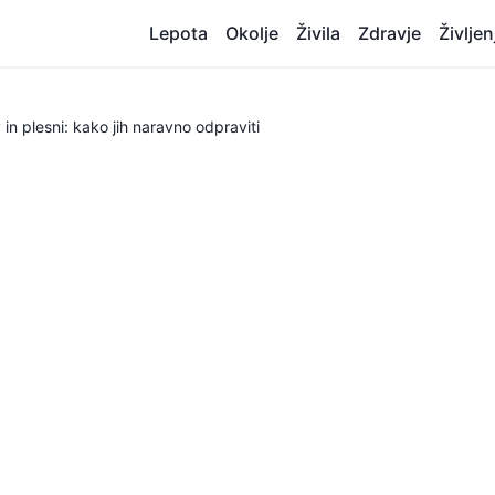
Lepota
Okolje
Živila
Zdravje
Življen
v in plesni: kako jih naravno odpraviti