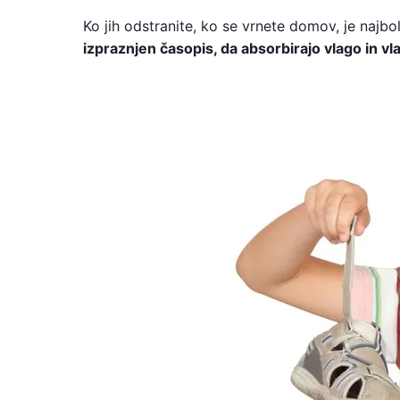
Ko jih odstranite, ko se vrnete domov, je najbo
izpraznjen časopis, da absorbirajo vlago in vl