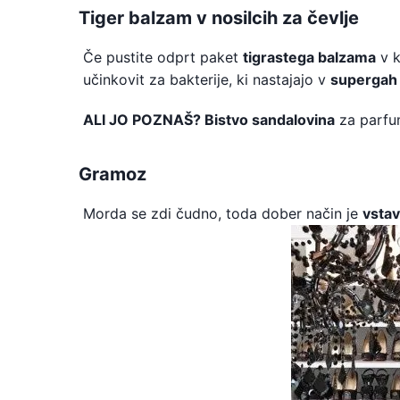
Tiger balzam v nosilcih za čevlje
Če pustite odprt paket
tigrastega balzama
v k
učinkovit za bakterije, ki nastajajo v
supergah
ALI JO POZNAŠ?
Bistvo sandalovina
za parfu
Gramoz
Morda se zdi čudno, toda dober način je
vstav