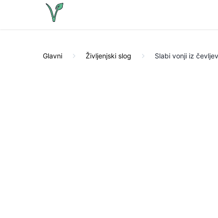
Glavni
Življenjski slog
Slabi vonji iz čevlje