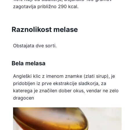
zagotavlja približno 290 kcal.
Raznolikost melase
Obstajata dve sorti.
Bela melasa
Angleški klic z imenom znamke (zlati sirup), je
pridobljen iz prve ekstrakcije sladkorja, za
katerega je značilen dober okus, vendar ne zelo
dragocen