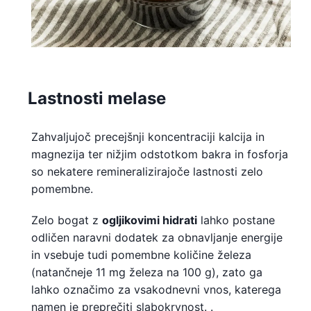
Lastnosti melase
Zahvaljujoč precejšnji koncentraciji kalcija in
magnezija ter nižjim odstotkom bakra in fosforja
so nekatere remineralizirajoče lastnosti zelo
pomembne.
Zelo bogat z
ogljikovimi hidrati
lahko postane
odličen naravni dodatek za obnavljanje energije
in vsebuje tudi pomembne količine železa
(natančneje 11 mg železa na 100 g), zato ga
lahko označimo za vsakodnevni vnos, katerega
namen je preprečiti slabokrvnost. .