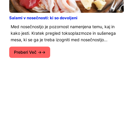
Salami v nosečnosti: ki so dovoljeni
Med nosečnostjo je pozornost namenjena temu, kaj in
kako jesti. Kratek pregled toksoplazmoze in sušenega
mesa, ki se ga je treba izogniti med nosečnostjo...
Preberi Več →