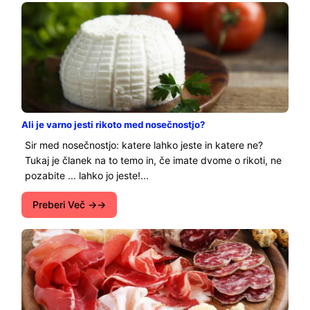
Ali je varno jesti rikoto med nosečnostjo?
Sir med nosečnostjo: katere lahko jeste in katere ne?
Tukaj je članek na to temo in, če imate dvome o rikoti, ne
pozabite ... lahko jo jeste!...
Preberi Več →