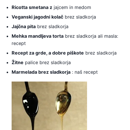
Ricotta smetana z
jajcem in medom
Veganski jagodni kolač
brez sladkorja
Jajčna pita
brez sladkorja
Mehka mandljeva torta
brez sladkorja ali masla:
recept
Recept za grde, a dobre piškote
brez sladkorja
Žitne
palice brez sladkorja
Marmelada brez sladkorja
: naš recept