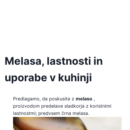
Melasa, lastnosti in
uporabe v kuhinji
Predlagamo, da poskusite z
melaso
,
proizvodom predelave sladkorja z koristnimi
lastnostmi; predvsem črna melasa.