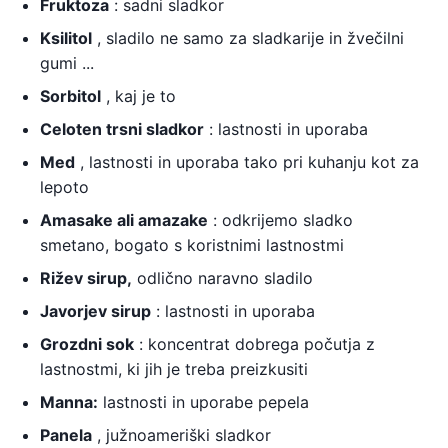
Fruktoza
: sadni sladkor
Ksilitol
, sladilo ne samo za sladkarije in žvečilni
gumi ...
Sorbitol
, kaj je to
Celoten trsni sladkor
: lastnosti in uporaba
Med
, lastnosti in uporaba tako pri kuhanju kot za
lepoto
Amasake ali amazake
: odkrijemo sladko
smetano, bogato s koristnimi lastnostmi
Rižev sirup,
odlično naravno sladilo
Javorjev sirup
: lastnosti in uporaba
Grozdni sok
: koncentrat dobrega počutja z
lastnostmi, ki jih je treba preizkusiti
Manna:
lastnosti in uporabe pepela
Panela
, južnoameriški sladkor