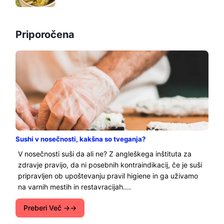
Priporočena
Sushi v nosečnosti, kakšna so tveganja?
V nosečnosti suši da ali ne? Z angleškega inštituta za
zdravje pravijo, da ni posebnih kontraindikacij, če je suši
pripravljen ob upoštevanju pravil higiene in ga uživamo
na varnih mestih in restavracijah....
Preberi Več →