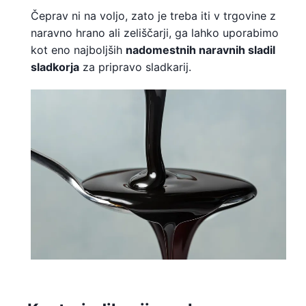
Čeprav ni na voljo, zato je treba iti v trgovine z
naravno hrano ali zeliščarji, ga lahko uporabimo
kot eno najboljših
nadomestnih naravnih sladil
sladkorja
za pripravo sladkarij.