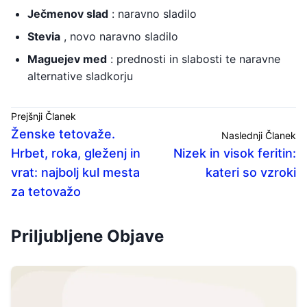
Ječmenov slad
: naravno sladilo
Stevia
, novo naravno sladilo
Maguejev med
: prednosti in slabosti te naravne
alternative sladkorju
Prejšnji Članek
Ženske tetovaže.
Naslednji Članek
Hrbet, roka, gleženj in
Nizek in visok feritin:
vrat: najbolj kul mesta
kateri so vzroki
za tetovažo
Priljubljene Objave