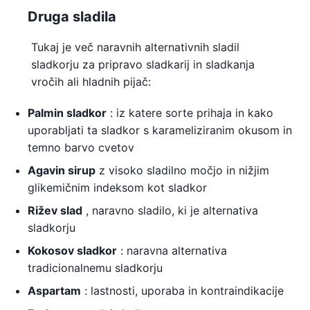
Druga sladila
Tukaj je več naravnih alternativnih sladil
sladkorju za pripravo sladkarij in sladkanja
vročih ali hladnih pijač:
Palmin sladkor
: iz katere sorte prihaja in kako
uporabljati ta sladkor s karameliziranim okusom in
temno barvo cvetov
Agavin sirup
z visoko sladilno močjo in nižjim
glikemičnim indeksom kot sladkor
Rižev slad
, naravno sladilo, ki je alternativa
sladkorju
Kokosov sladkor
: naravna alternativa
tradicionalnemu sladkorju
Aspartam
: lastnosti, uporaba in kontraindikacije