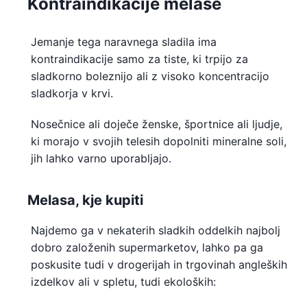
Kontraindikacije melase
Jemanje tega naravnega sladila ima
kontraindikacije samo za tiste, ki trpijo za
sladkorno boleznijo ali z visoko koncentracijo
sladkorja v krvi.
Nosečnice ali doječe ženske, športnice ali ljudje,
ki morajo v svojih telesih dopolniti mineralne soli,
jih lahko varno uporabljajo.
Melasa, kje kupiti
Najdemo ga v nekaterih sladkih oddelkih najbolj
dobro založenih supermarketov, lahko pa ga
poskusite tudi v drogerijah in trgovinah angleških
izdelkov ali v spletu, tudi ekoloških: