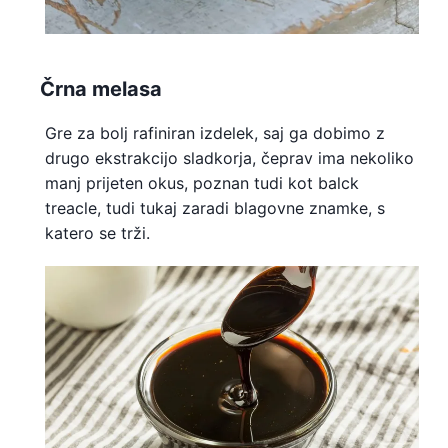
Črna melasa
Gre za bolj rafiniran izdelek, saj ga dobimo z
drugo ekstrakcijo sladkorja, čeprav ima nekoliko
manj prijeten okus, poznan tudi kot balck
treacle, tudi tukaj zaradi blagovne znamke, s
katero se trži.