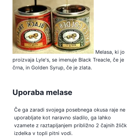
Melasa, ki jo
proizvaja Lyle's, se imenuje Black Treacle, če je
črna, in Golden Syrup, če je zlata.
Uporaba melase
Če ga zaradi svojega posebnega okusa raje ne
uporabljate kot naravno sladilo, ga lahko
vzamete z raztapljanjem približno 2 čajnih žličk
izdelka v topli pitni vodi.