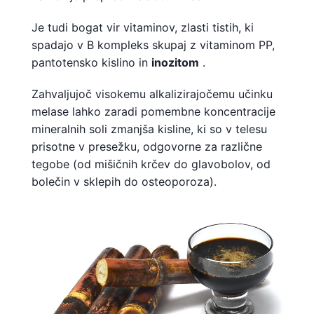
Je tudi bogat vir vitaminov, zlasti tistih, ki
spadajo v B kompleks skupaj z vitaminom PP,
pantotensko kislino in
inozitom
.
Zahvaljujoč visokemu alkalizirajočemu učinku
melase lahko zaradi pomembne koncentracije
mineralnih soli zmanjša kisline, ki so v telesu
prisotne v presežku, odgovorne za različne
tegobe (od mišičnih krčev do glavobolov, od
bolečin v sklepih do osteoporoza).